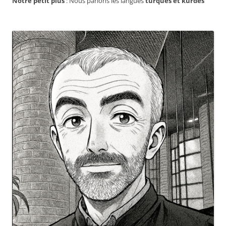
Notre petit plus
: Nous parlons les langues
turques et kurdes