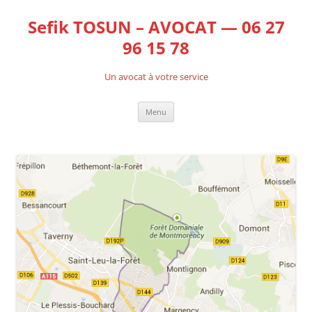
Aller
au
Sefik TOSUN – AVOCAT — 06 27
contenu
96 15 78
Un avocat à votre service
Menu